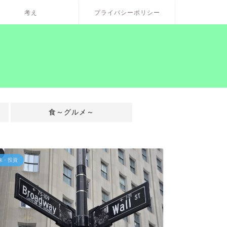
考え
プライバシーポリシー
食～グルメ～
株・投資
株・投資