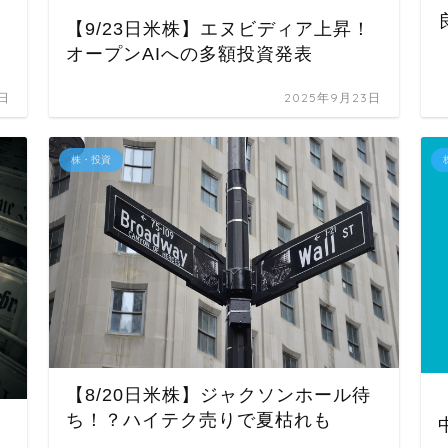
【9/23日米株】エヌビディア上昇！
オープンAIへの多額投資発表
6日
2025年9月23日
株・投資
【8/20日米株】ジャクソンホール待
ち！？ハイテク売りで夏枯れも