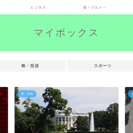
ビジネス
食～グルメ～
マイボックス
株・投資
スポーツ
株・投資