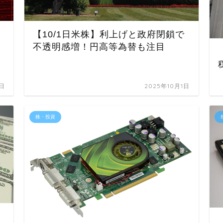
【10/1日米株】利上げと政府閉鎖で
不透明感増！円高等為替も注目
8日
2025年10月1日
株・投資