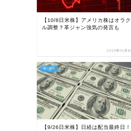
【10/8日米株】アメリカ株はオラク
ル調整？革ジャン強気の発言も
2025年10月
株・投資
【9/26日米株】日経は配当最終日！