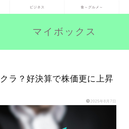
ビジネス
食～グルメ～
マイボックス
ジクラ？好決算で株価更に上昇
2025年8月7日