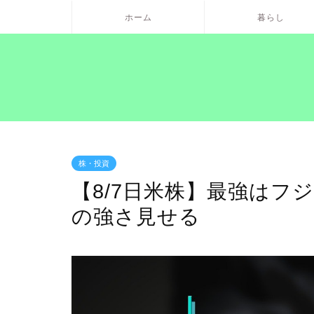
ホーム
暮らし
株・投資
【8/7日米株】最強はフ
の強さ見せる