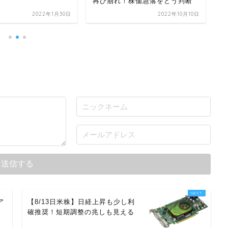
再び崩れ！株価急落をどう判断
2022年1月30日
2022年10月10日
ア
【8/13日米株】日経上昇も少し利
確推奨！短期調整の兆しも見える