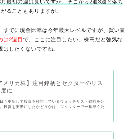
8月最初の週は良いですが、そこから2週3週と落ち
上がることもありますが。
。すでに現金比率は今年最大レベルですが、買い直
のは2週目
で、ここに注目したい。株高だと強気な
視はしたくないですね。
アメリカ株】注目銘柄とセクターのリス
程度に
日々更新して投資を検討しているウォッチリスト銘柄を公
。投資を実際にしたかどうかは、ツイッターで一番早く公