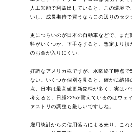
人工知能で利益出していると。この環境で
いし、成長期待で買うならこの辺りのセク
更につらいのが日本の自動車などで、まだ
料がいくつか。下手をすると、想定より損
のお金が入りにくい。
好調なアメリカ株ですが、
水曜終了時点で
ない
。いくつか個別を見ると、確かに納得
点、日本は最高値更新銘柄が多く、実はバ
考えると、日経225が耐えているのはウェ
ァストリの調整も厳しいですしね。
雇用統計からの信用落ちによる売り、これ