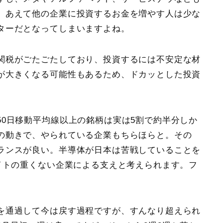
、あえて他の企業に投資するお金を増やす人は少な
ターだとなってしまいますよね。
関税がごたごたしており、投資するには不安定な材
が大きくなる可能性もあるため、ドカッとした投資
50日移動平均線以上の銘柄は実は5割で約半分しか
の動きで、やられている企業もちらほらと。その
ランスが良い。半導体が日本は苦戦していることを
イトの重くない企業による支えと考えられます。フ
を通過して今は戻す過程ですが、すんなり超えられ