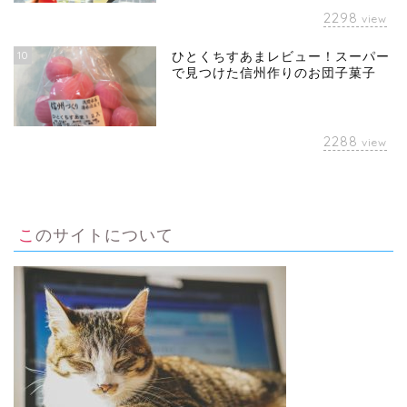
2298
view
10
ひとくちすあまレビュー！スーパー
で見つけた信州作りのお団子菓子
2288
view
このサイトについて