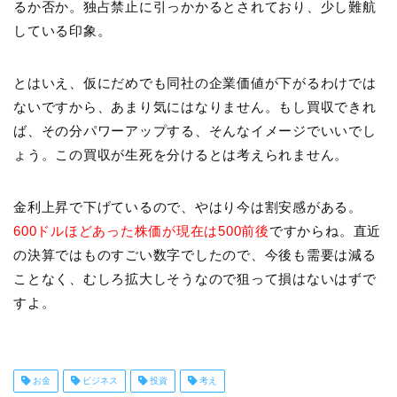
るか否か。独占禁止に引っかかるとされており、少し難航
している印象。
とはいえ、仮にだめでも同社の企業価値が下がるわけでは
ないですから、あまり気にはなりません。もし買収できれ
ば、その分パワーアップする、そんなイメージでいいでし
ょう。この買収が生死を分けるとは考えられません。
金利上昇で下げているので、やはり今は割安感がある。
600ドルほどあった株価が現在は500前後
ですからね。直近
の決算ではものすごい数字でしたので、今後も需要は減る
ことなく、むしろ拡大しそうなので狙って損はないはずで
すよ。
お金
ビジネス
投資
考え