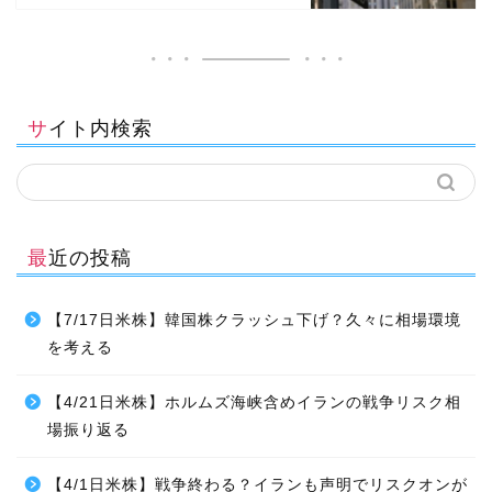
サイト内検索
最近の投稿
【7/17日米株】韓国株クラッシュ下げ？久々に相場環境
を考える
【4/21日米株】ホルムズ海峡含めイランの戦争リスク相
場振り返る
【4/1日米株】戦争終わる？イランも声明でリスクオンが