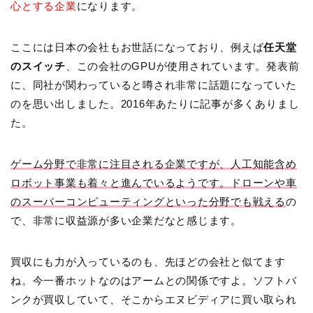
心とする企業
になります。
ここには日本の会社もお世話になっており、例えば
任天堂
のスイッチ
、この会社のGPUが使用されています。発表前
に、同社が関わっていると噂され非常に話題になっていた
のを思い出しました。2016年あたりに記事が多くありまし
た。
ゲーム分野で非常に注目される企業ですが、人工知能含め
ロボット事業も着々と進んでいるようです。ドローンや車
のスーパーコンピューティングといった分野でも戦える
の
で、非常に収益源が多い企業だなと感じます。
買収にも力が入っているのも、先ほどの会社と似てます
ね。今一番ホットなのはアームとの関係ですよ。ソフトバ
ンクが買収していて、そこからエヌビディアに買い取られ