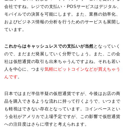
会社ですね。レジでの支払い・POSサービスはデジタル、
モバイルでの決算を可能にします。また、業務の効率化、
およびビジネス情報の分析を行うためのサービスも展開し
ています。
これからはキャッシュレスでの支払いが当然
となっていく
ので、まだまだ発展していく分野でしょう。また、この会
社は仮想通貨の取引も出来ちゃうんですよね。それも若い
人を中心に、つまり
気軽にビットコインなどが買えちゃう
んです
。
日本ではまだ半信半疑の仮想通貨ですが、今後はお店の商
品を購入できるような流れに持って行くようで、いつまで
も軽視はできない存在となっています。コインベースとい
う会社がアメリカで上場予定ですが、この影響で仮想通貨
への注目度はさらに増すと考えられます。