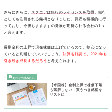
さらにさらに、
スクエアは銀行のライセンスを取得
、銀行
としても注目される銘柄となりました。買収も積極的に行
っており、今後もますますの発展が期待される会社の1つ
と言えます。
長期金利の上昇で現在株価は上げているので、割安になっ
ていると判断していいでしょう。
決算も好調で、2021年も
引き続き成長するだろう
と考えられます。
【米国株】金利上昇で株価下落
も落胆しない！買うべき銘柄を
リストに