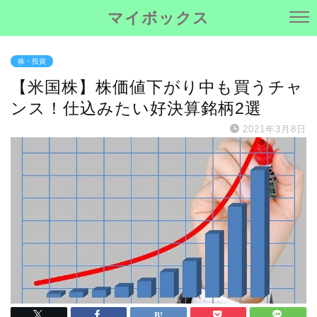
マイボックス
株・投資
【米国株】株価値下がり中も買うチャ
ンス！仕込みたい好決算銘柄2選
2021年3月8日