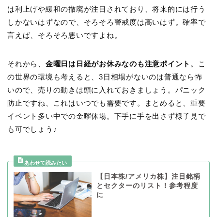
は利上げや緩和の撤廃が注目されており、将来的には行う
しかないはずなので、そろそろ警戒度は高いはず。確率で
言えば、そろそろ悪いですよね。
それから、
金曜日は日経がお休みなのも注意ポイント
。こ
の世界の環境も考えると、3日相場がないのは普通なら怖
いので、売りの動きは頭に入れておきましょう。パニック
防止ですね、これはいつでも需要です。まとめると、重要
イベント多い中での金曜休場。下手に手を出さず様子見で
も可でしょう♪
【日本株/アメリカ株】注目銘柄
とセクターのリスト！参考程度
に