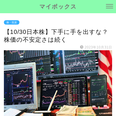
マイボックス
株・投資
【10/30日本株】下手に手を出すな？
株価の不安定さは続く
2023年10月31日