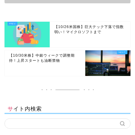
【10/26米国株】巨大テック下落で指数
弱い！マイクロソフトまで
【10/30米株】中銀ウィークで調整期
待！上昇スタートも油断禁物
サイト内検索