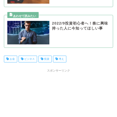
2022/9投資初心者へ！株に興味
持った人に今知ってほしい事
お金
ビジネス
投資
考え
スポンサーリンク