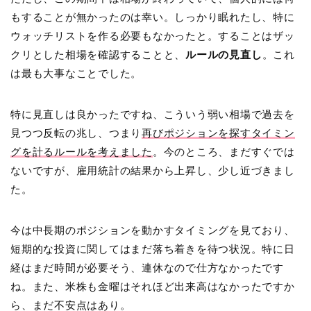
もすることが無かったのは幸い。しっかり眠れたし、特に
ウォッチリストを作る必要もなかったと。することはザッ
クリとした相場を確認することと、
ルールの見直し
。これ
は最も大事なことでした。
特に見直しは良かったですね、こういう弱い相場で過去を
見つつ反転の兆し、つまり
再びポジションを探すタイミン
グを計るルールを考えました
。今のところ、まだすぐでは
ないですが、雇用統計の結果から上昇し、少し近づきまし
た。
今は中長期のポジションを動かすタイミングを見ており、
短期的な投資に関してはまだ落ち着きを待つ状況。特に日
経はまだ時間が必要そう、連休なので仕方なかったです
ね。また、米株も金曜はそれほど出来高はなかったですか
ら、まだ不安点はあり。