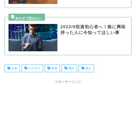
2022/9投資初心者へ！株に興味
持った人に今知ってほしい事
お金
ビジネス
投資
海外
考え
スポンサーリンク