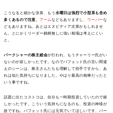
こうなると細かな決算、もう
水曜日は強烈で小型系も含め
多くあるので注意
。
アーム
などもありますし、
ウーバー
な
どもありますね。あとはエヌビディア次第かもしれませ
ん。とにかくリーダー銘柄無しに強い相場は考えにくい
と。
バークシャーの株主総会
が行われ、もうチャーリー氏がい
ないのが寂しかったです。なのでバフェット氏の言い間違
えのシーンは、株主さんたちも理解して拍手ですから、あ
れは似た気持ちになりました。やはり最高の相棒だったと
いう事ですね。
話題に出たコストコは、自分も一時期投資していたので嬉
しかったです。こういう気持ちになるのも、投資の神様が
故ですね。バフェット氏には元気でいてほしいです、バー