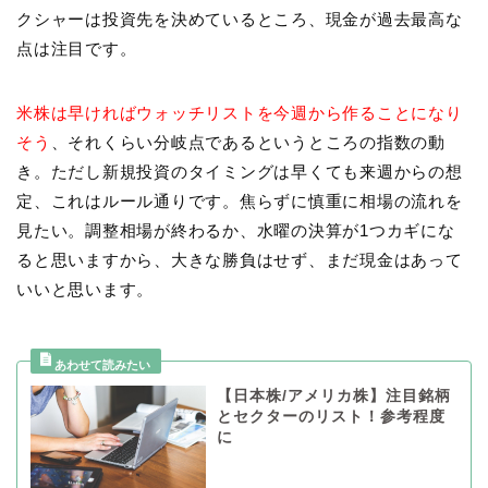
クシャーは投資先を決めているところ、現金が過去最高な
点は注目です。
米株は早ければウォッチリストを今週から作ることになり
そう
、それくらい分岐点であるというところの指数の動
き。ただし新規投資のタイミングは早くても来週からの想
定、これはルール通りです。焦らずに慎重に相場の流れを
見たい。調整相場が終わるか、水曜の決算が1つカギにな
ると思いますから、大きな勝負はせず、まだ現金はあって
いいと思います。
【日本株/アメリカ株】注目銘柄
とセクターのリスト！参考程度
に