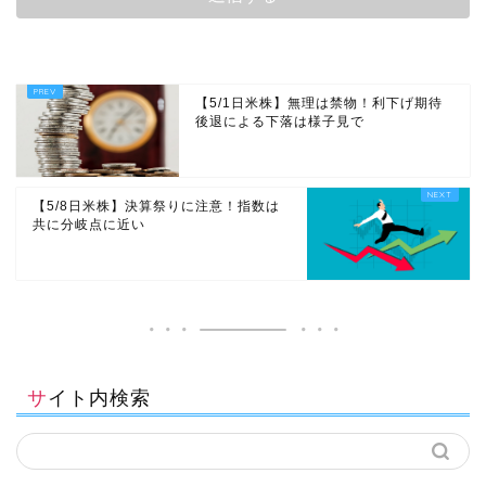
【5/1日米株】無理は禁物！利下げ期待
後退による下落は様子見で
【5/8日米株】決算祭りに注意！指数は
共に分岐点に近い
サイト内検索