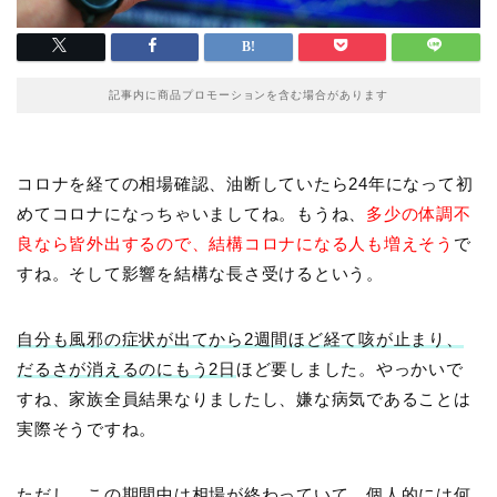
記事内に商品プロモーションを含む場合があります
コロナを経ての相場確認、油断していたら24年になって初
めてコロナになっちゃいましてね。もうね、
多少の体調不
良なら皆外出するので、結構コロナになる人も増えそう
で
すね。そして影響を結構な長さ受けるという。
自分も風邪の症状が出てから2週間ほど経て咳が止まり、
だるさが消えるのにもう2日
ほど要しました。やっかいで
すね、家族全員結果なりましたし、嫌な病気であることは
実際そうですね。
ただし、この期間中は相場が終わっていて、個人的には何