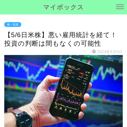
マイボックス
株・投資
【5/6日米株】悪い雇用統計を経て！
投資の判断は間もなくの可能性
2024年5月6日