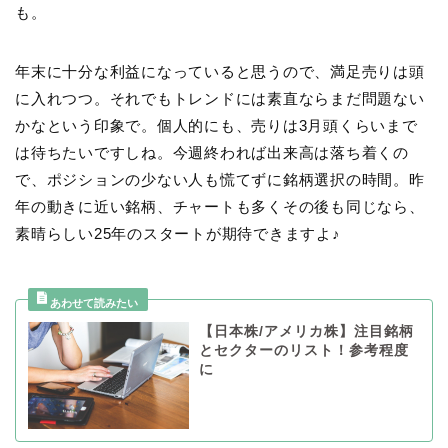
も。
年末に十分な利益になっていると思うので、満足売りは頭
に入れつつ。それでもトレンドには素直ならまだ問題ない
かなという印象で。個人的にも、売りは3月頭くらいまで
は待ちたいですしね。今週終われば出来高は落ち着くの
で、ポジションの少ない人も慌てずに銘柄選択の時間。昨
年の動きに近い銘柄、チャートも多くその後も同じなら、
素晴らしい25年のスタートが期待できますよ♪
【日本株/アメリカ株】注目銘柄
とセクターのリスト！参考程度
に