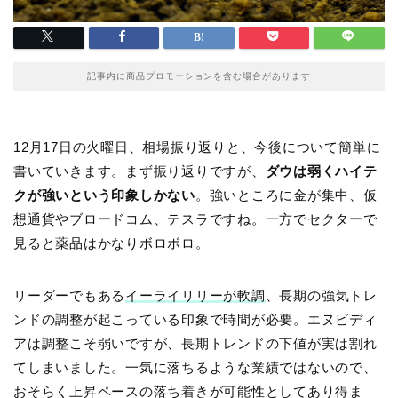
記事内に商品プロモーションを含む場合があります
12月17日の火曜日、相場振り返りと、今後について簡単に
書いていきます。まず振り返りですが、
ダウは弱くハイテ
クが強いという印象しかない
。強いところに金が集中、仮
想通貨やブロードコム、テスラですね。一方でセクターで
見ると薬品はかなりボロボロ。
リーダーでもある
イーライリリーが軟調
、長期の強気トレ
ンドの調整が起こっている印象で時間が必要。エヌビディ
アは調整こそ弱いですが、長期トレンドの下値が実は割れ
てしまいました。一気に落ちるような業績ではないので、
おそらく上昇ペースの落ち着きが可能性としてあり得ま