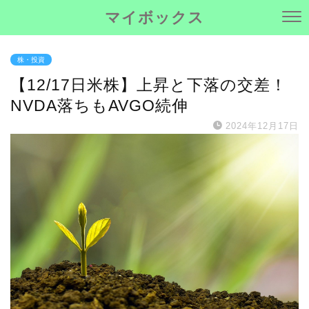
マイボックス
株・投資
【12/17日米株】上昇と下落の交差！
NVDA落ちもAVGO続伸
2024年12月17日