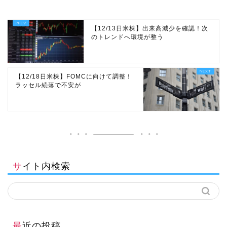
【12/13日米株】出来高減少を確認！次
のトレンドへ環境が整う
【12/18日米株】FOMCに向けて調整！
ラッセル続落で不安が
サイト内検索
最近の投稿