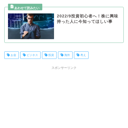
2022/9投資初心者へ！株に興味
持った人に今知ってほしい事
お金
ビジネス
投資
海外
考え
スポンサーリンク