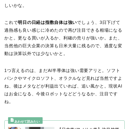
しいかな。
これで
明日の日経は指数自体は強い
でしょう、3日下げて
過熱感も良い感じに冷めたので再び注目できる相場になる
かと。更なる買いが入るか、利確の売りが強いか。また、
当然他の巨大企業の決算も日米大量に残るので、過度な変
動は決算以外では少ないかと。
1つ言えるのは、まだAI半導体は強い需要アリと。ソフト
バンクやマイクロソフト、オラクルなど見れば当然ですよ
ね、後はメタなどが利益出ていれば、追い風かと。現状AI
はお金になる、今後ロボットなどどうなるか、注目です
ね。