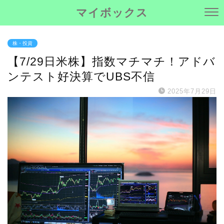
マイボックス
株・投資
【7/29日米株】指数マチマチ！アドバ
ンテスト好決算でUBS不信
2025年7月29日