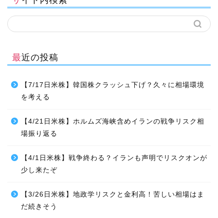
最近の投稿
【7/17日米株】韓国株クラッシュ下げ？久々に相場環境
を考える
【4/21日米株】ホルムズ海峡含めイランの戦争リスク相
場振り返る
【4/1日米株】戦争終わる？イランも声明でリスクオンが
少し来たぞ
【3/26日米株】地政学リスクと金利高！苦しい相場はま
だ続きそう