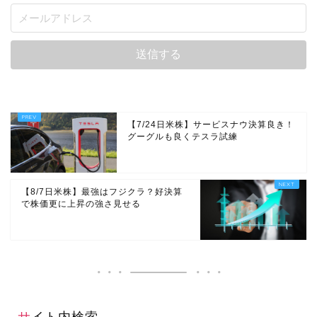
【7/24日米株】サービスナウ決算良き！
グーグルも良くテスラ試練
【8/7日米株】最強はフジクラ？好決算
で株価更に上昇の強さ見せる
サイト内検索