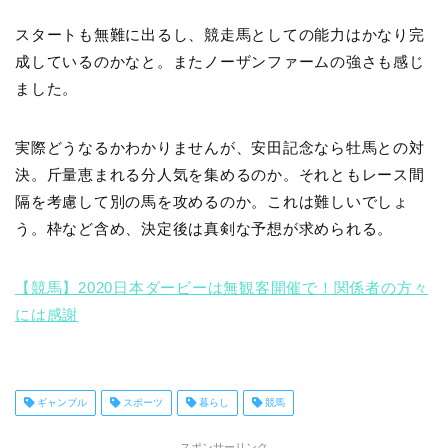
スタートも無難に出るし、競走馬としての能力はかなり完
成しているのかなと。またノーザンファームの強さも感じ
ました。
実際どうなるかわかりませんが、安田記念なら牡馬との対
決。斤量恵まれる分人気を集めるのか。それともレース間
隔を考慮して別の馬を攻めるのか。これは難しいでしょ
う。枠など含め、決定後は真剣な予想が求められる。
【競馬】2020日本ダービーは無観客開催で！関係者の方々
には感謝
ギャンブル
スポーツ
暮らし
競馬
スポンサーリンク