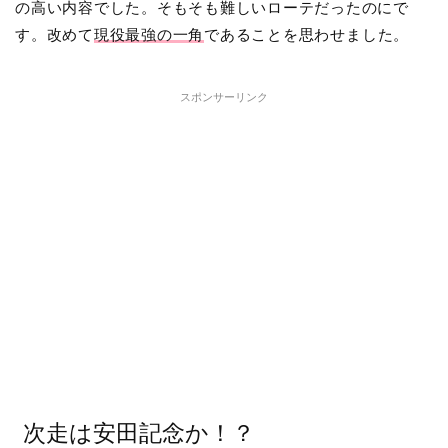
の高い内容でした。そもそも難しいローテだったのにで
す。改めて
現役最強の一角
であることを思わせました。
スポンサーリンク
次走は安田記念か！？