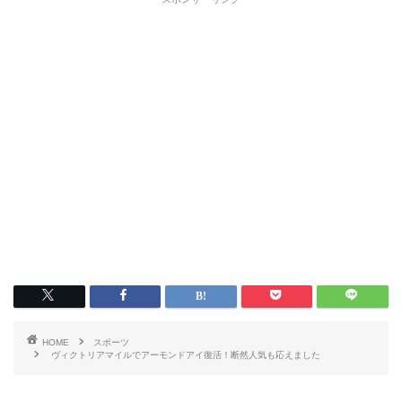
HOME
スポーツ
ヴィクトリアマイルでアーモンドアイ復活！断然人気も応えました