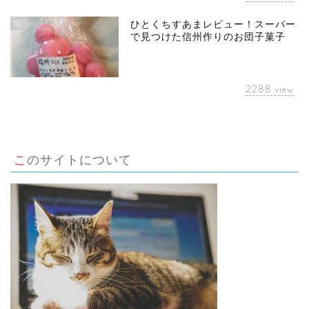
10
ひとくちすあまレビュー！スーパー
で見つけた信州作りのお団子菓子
2288
view
このサイトについて