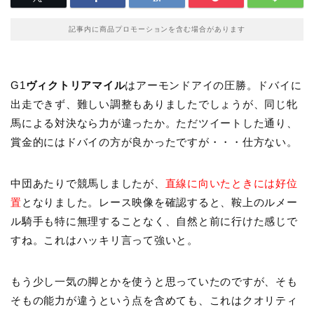
記事内に商品プロモーションを含む場合があります
G1
ヴィクトリアマイル
はアーモンドアイの圧勝。ドバイに
出走できず、難しい調整もありましたでしょうが、同じ牝
馬による対決なら力が違ったか。ただツイートした通り、
賞金的にはドバイの方が良かったですが・・・仕方ない。
中団あたりで競馬しましたが、
直線に向いたときには好位
置
となりました。レース映像を確認すると、鞍上のルメー
ル騎手も特に無理することなく、自然と前に行けた感じで
すね。これはハッキリ言って強いと。
もう少し一気の脚とかを使うと思っていたのですが、そも
そもの能力が違うという点を含めても、これはクオリティ