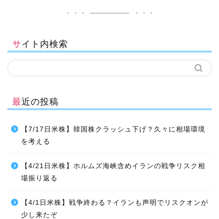
サイト内検索
最近の投稿
【7/17日米株】韓国株クラッシュ下げ？久々に相場環境
を考える
【4/21日米株】ホルムズ海峡含めイランの戦争リスク相
場振り返る
【4/1日米株】戦争終わる？イランも声明でリスクオンが
少し来たぞ