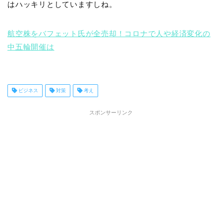
はハッキリとしていますしね。
航空株をバフェット氏が全売却！コロナで人や経済変化の
中五輪開催は
ビジネス
対策
考え
スポンサーリンク