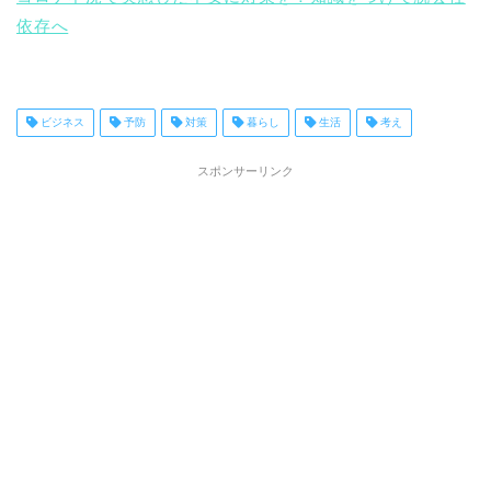
依存へ
ビジネス
予防
対策
暮らし
生活
考え
スポンサーリンク