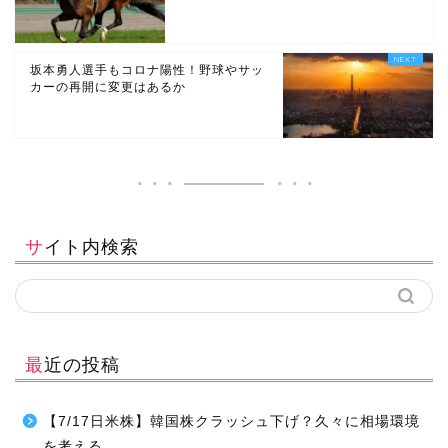
坂本勇人選手もコロナ陽性！野球やサッ
カーの再開に変更はあるか
サイト内検索
最近の投稿
【7/17日米株】韓国株クラッシュ下げ？久々に相場環境
を考える