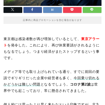
記事内に商品プロモーションを含む場合があります
東京都は感染者数が再び増加しているとして、
東京アラー
ト
を発令した。これにより、再び休業要請がされるように
もなるでしょう。つまり経済がまたストップするという事
です。
メディア等でも取り上げられている通り、すでに前回の要
請でギリギリだった企業や経営者も多く、
今回乗り切れる
かどうかは難しい問題
となるでしょう。
コロナ第2波
は世
界中でも起こっており、常に懸念されてきました。
個人的には思ったより早く来たなという印象ですが、北九