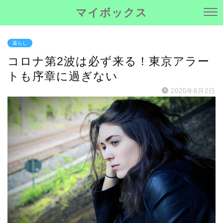
マイボックス
暮らし
コロナ第2波は必ず来る！東京アラー
トも序章に過ぎない
2020年6月2日