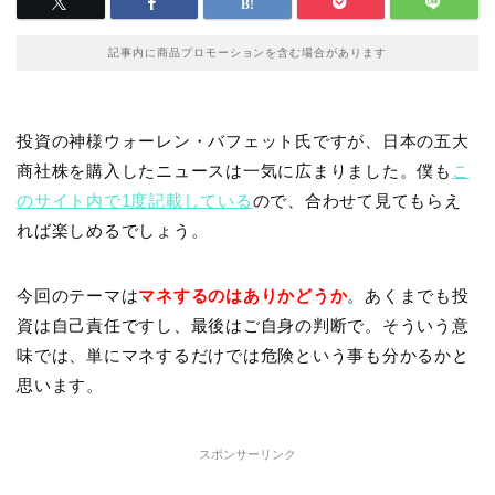
記事内に商品プロモーションを含む場合があります
投資の神様ウォーレン・バフェット氏ですが、日本の五大
商社株を購入したニュースは一気に広まりました。僕も
こ
のサイト内で1度記載している
ので、合わせて見てもらえ
れば楽しめるでしょう。
今回のテーマは
マネするのはありかどうか
。あくまでも投
資は自己責任ですし、最後はご自身の判断で。そういう意
味では、単にマネするだけでは危険という事も分かるかと
思います。
スポンサーリンク