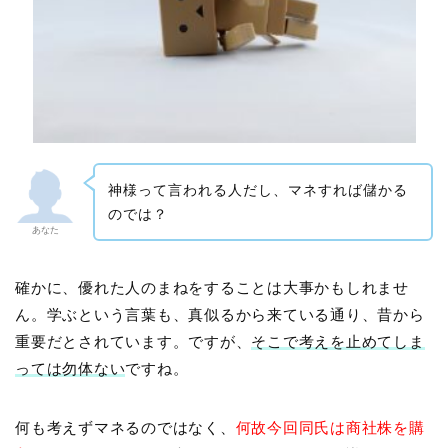
神様って言われる人だし、マネすれば儲かる
のでは？
あなた
確かに、優れた人のまねをすることは大事かもしれませ
ん。学ぶという言葉も、真似るから来ている通り、昔から
重要だとされています。ですが、
そこで考えを止めてしま
っては勿体ない
ですね。
何も考えずマネるのではなく、
何故今回同氏は商社株を購