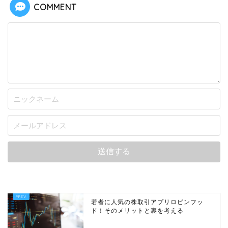
COMMENT
若者に人気の株取引アプリロビンフッ
ド！そのメリットと裏を考える