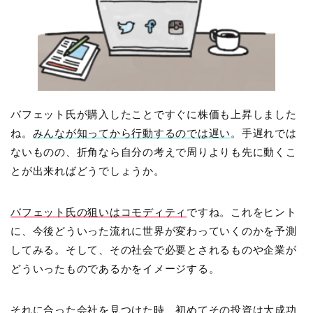
バフェット氏が購入したことですぐに株価も上昇しました
ね。
みんなが知ってから行動するのでは遅い
。手遅れでは
ないものの、折角なら自分の考えで周りよりも先に動くこ
とが出来ればどうでしょうか。
バフェット氏の狙いはコモディティ
ですね。これをヒント
に、今後どういった流れに世界が変わっていくのかを予測
してみる。そして、その社会で必要とされるものや企業が
どういったものであるかをイメージする。
それに合った会社を見つけた時、初めてその投資は大成功