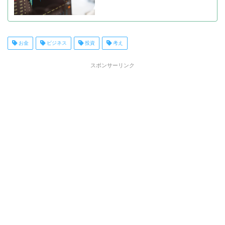
お金
ビジネス
投資
考え
スポンサーリンク