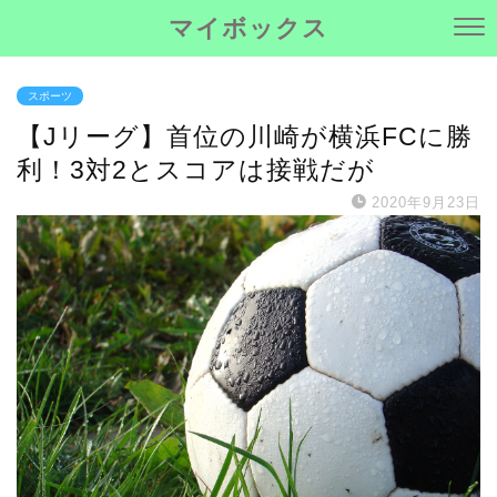
マイボックス
スポーツ
【Jリーグ】首位の川崎が横浜FCに勝
利！3対2とスコアは接戦だが
2020年9月23日