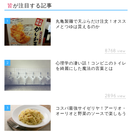
皆が注目する記事
1
丸亀製麺で天ぷらだけ注文！オスス
メとつゆは貰えるのか
8768
view
2
心理学の凄い話！コンビニのトイレ
を綺麗にした魔法の言葉とは
2896
view
3
コスパ最強サイゼリヤ！アーリオ・
オーリオと野菜のソースで楽しもう