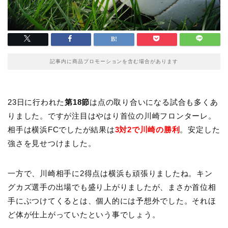
記事内に商品プロモーションを含む場合があります
23日に行われた
第18節
は点の取り合いになる試合も多くあ
りました。ですが注目はやはり首位の川崎フロンターレ。
相手は横浜FCでしたが結果は
3対2で川崎の勝利
。安定した
強さを見せつけました。
一方で、川崎相手に2得点は横浜も頑張りましたね。キン
グカズ選手の出場でも盛り上がりましたが、まさか首位相
手にぶつけてくるとは、個人的には予想外でした。それほ
ど体が仕上がっていたという事でしょう。