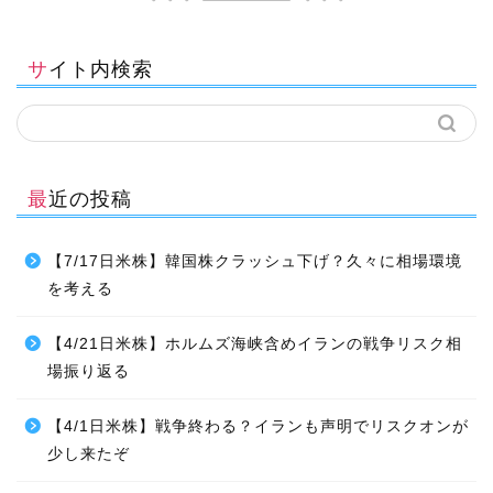
サイト内検索
最近の投稿
【7/17日米株】韓国株クラッシュ下げ？久々に相場環境
を考える
【4/21日米株】ホルムズ海峡含めイランの戦争リスク相
場振り返る
【4/1日米株】戦争終わる？イランも声明でリスクオンが
少し来たぞ