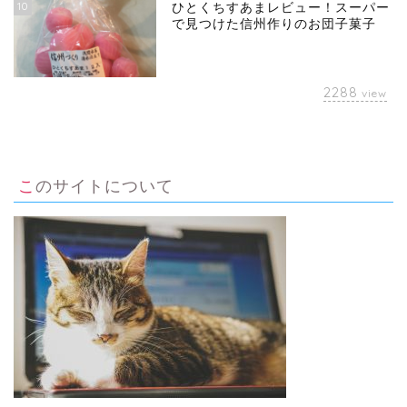
10
ひとくちすあまレビュー！スーパー
で見つけた信州作りのお団子菓子
2288
view
このサイトについて