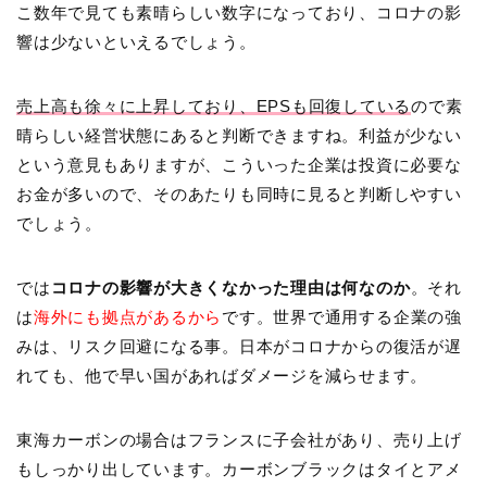
こ数年で見ても素晴らしい数字になっており、コロナの影
響は少ないといえるでしょう。
売上高も徐々に上昇しており、EPSも回復している
ので素
晴らしい経営状態にあると判断できますね。利益が少ない
という意見もありますが、こういった企業は投資に必要な
お金が多いので、そのあたりも同時に見ると判断しやすい
でしょう。
では
コロナの影響が大きくなかった理由は何なのか
。それ
は
海外にも拠点があるから
です。世界で通用する企業の強
みは、リスク回避になる事。日本がコロナからの復活が遅
れても、他で早い国があればダメージを減らせます。
東海カーボンの場合はフランスに子会社があり、売り上げ
もしっかり出しています。カーボンブラックはタイとアメ