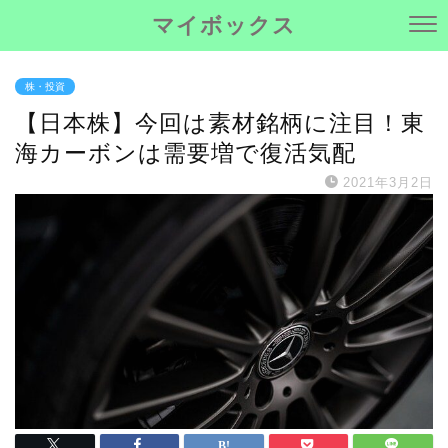
マイボックス
株・投資
【日本株】今回は素材銘柄に注目！東
海カーボンは需要増で復活気配
2021年3月2日