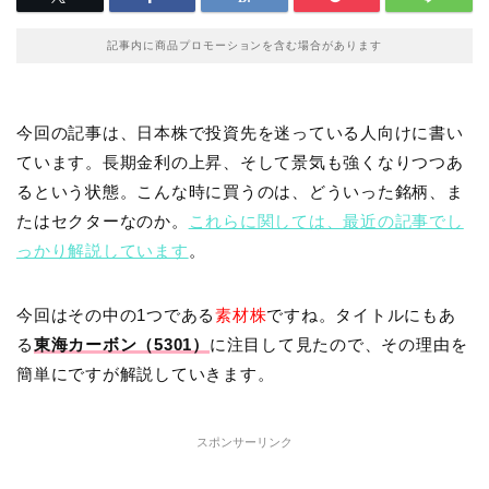
記事内に商品プロモーションを含む場合があります
今回の記事は、日本株で投資先を迷っている人向けに書い
ています。長期金利の上昇、そして景気も強くなりつつあ
るという状態。こんな時に買うのは、どういった銘柄、ま
たはセクターなのか。
これらに関しては、最近の記事でし
っかり解説しています
。
今回はその中の1つである
素材株
ですね。タイトルにもあ
る
東海カーボン（5301）
に注目して見たので、その理由を
簡単にですが解説していきます。
スポンサーリンク