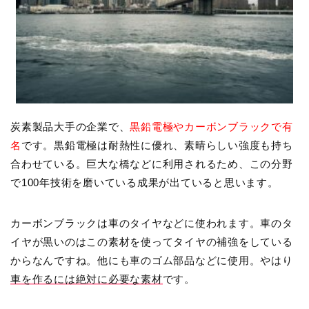
炭素製品大手の企業で、
黒鉛電極やカーボンブラックで有
名
です。黒鉛電極は耐熱性に優れ、素晴らしい強度も持ち
合わせている。巨大な橋などに利用されるため、この分野
で100年技術を磨いている成果が出ていると思います。
カーボンブラックは車のタイヤなどに使われます。車のタ
イヤが黒いのはこの素材を使ってタイヤの補強をしている
からなんですね。他にも車のゴム部品などに使用。やはり
車を作るには絶対に必要な素材
です。