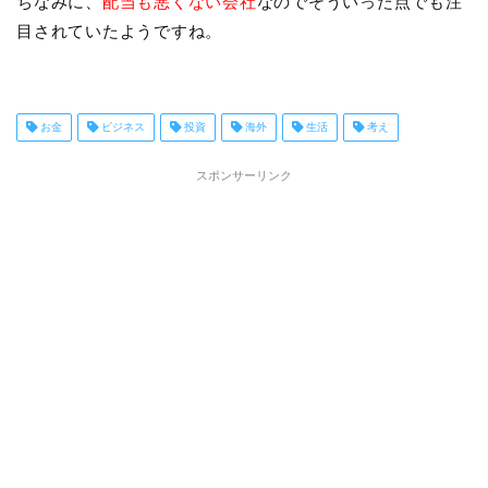
ちなみに、
配当も悪くない会社
なのでそういった点でも注
目されていたようですね。
お金
ビジネス
投資
海外
生活
考え
スポンサーリンク