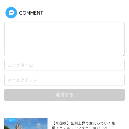
COMMENT
【米国株】金利上昇で変わっていく相
場！ウォルトディズニー強いワケ