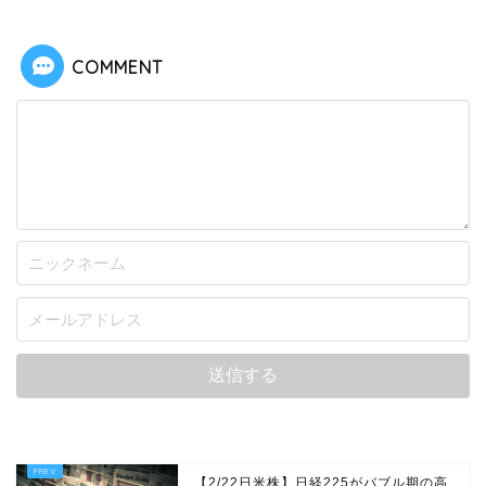
COMMENT
【2/22日米株】日経225がバブル期の高