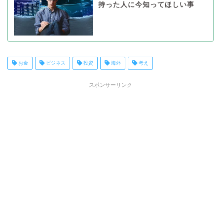
持った人に今知ってほしい事
お金
ビジネス
投資
海外
考え
スポンサーリンク