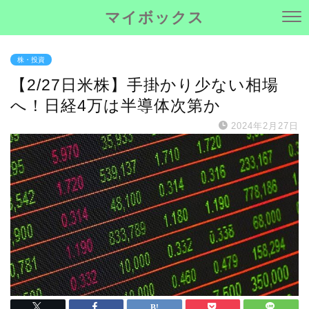
マイボックス
株・投資
【2/27日米株】手掛かり少ない相場
へ！日経4万は半導体次第か
2024年2月27日