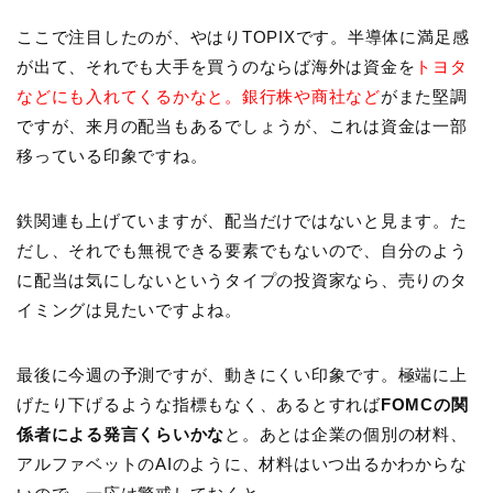
ここで注目したのが、やはりTOPIXです。半導体に満足感
が出て、それでも大手を買うのならば海外は資金を
トヨタ
などにも入れてくるかなと。銀行株や商社など
がまた堅調
ですが、来月の配当もあるでしょうが、これは資金は一部
移っている印象ですね。
鉄関連も上げていますが、配当だけではないと見ます。た
だし、それでも無視できる要素でもないので、自分のよう
に配当は気にしないというタイプの投資家なら、売りのタ
イミングは見たいですよね。
最後に今週の予測ですが、動きにくい印象です。極端に上
げたり下げるような指標もなく、あるとすれば
FOMCの関
係者による発言くらいかな
と。あとは企業の個別の材料、
アルファベットのAIのように、材料はいつ出るかわからな