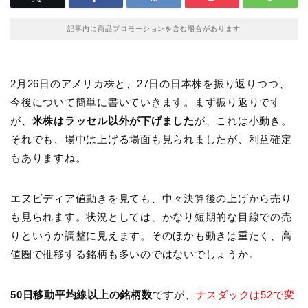
記事内に商品プロモーションを含む場合があります
2月26日のアメリカ株と、27日の日本株を振り返りつつ、
今後について簡単に書いていきます。まず振り返りです
が、
米株はラッセル以外が下げました
が、これは小動き。
それでも、場中は上げる場面も見られましたが、利益確定
もありますね。
エヌビディア値動きを見ても、中々決算後の上げから売り
も見られます。状況としては、かなり短期的な目線での売
りというか調整に見えます。そのほかも動きは重たく、高
値圏で推移する銘柄も多いのではないでしょうか。
50日移動平均線以上の銘柄数
ですが、
ナスダックは52で変