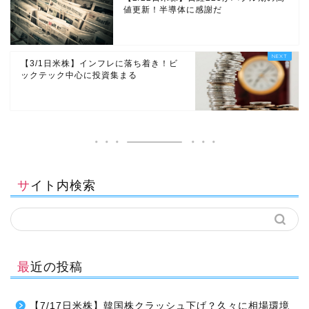
値更新！半導体に感謝だ
【3/1日米株】インフレに落ち着き！ビ
ックテック中心に投資集まる
サイト内検索
最近の投稿
【7/17日米株】韓国株クラッシュ下げ？久々に相場環境