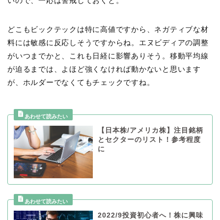
いので、一応は警戒しておくと。
どこもビックテックは特に高値ですから、ネガティブな材
料には敏感に反応しそうですからね。エヌビディアの調整
がいつまでかと、これも日経に影響ありそう。移動平均線
が迫るまでは、よほど強くなければ動かないと思います
が、ホルダーでなくてもチェックですね。
【日本株/アメリカ株】注目銘柄
とセクターのリスト！参考程度
に
2022/9投資初心者へ！株に興味