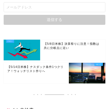
【5/8日米株】決算祭りに注意！指数は
共に分岐点に近い
【5/14日米株】ナスダック条件1つクリ
ア！ウォッチリスト作りへ