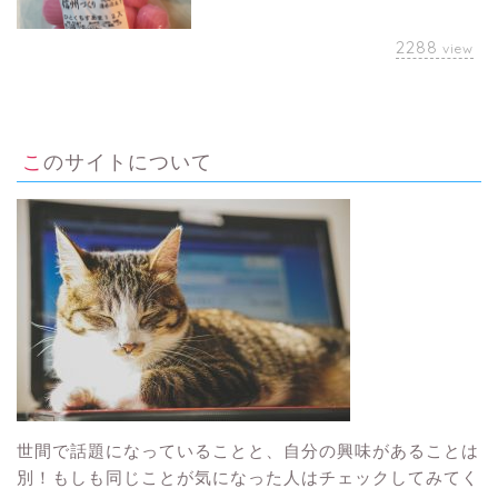
2288
view
このサイトについて
世間で話題になっていることと、自分の興味があることは
別！もしも同じことが気になった人はチェックしてみてく