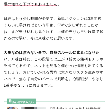
場の壊れる下げでもありません
。
日経はもう少し時間が必要で、新規ポジションは3週間後
くらいに早ければという印象。GWで少しずれましたか
ね、まだ売り枯れも見られず、上値の売りも早い段階で起
きるので弱い。今は米株かなと思います。
大事なのは焦らない事で、自身のルールに素直になりた
い
。米株は特に、この段階では上がり始める銘柄もチラホ
ラ出てくるので、ネットを見ると儲かった情報も出てくる
でしょう。おいていかれる恐怖は大きなリスクを生みやす
いので、焦らず自分のペースで判断を。心理戦が、やはり
1番重要なように思えますね。