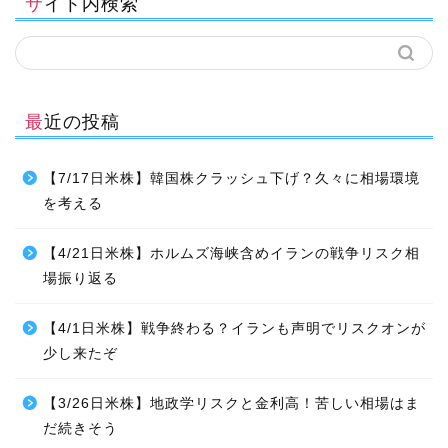
サイト内検索
最近の投稿
【7/17日米株】韓国株クラッシュ下げ？久々に相場環境
を考える
【4/21日米株】ホルムズ海峡含めイランの戦争リスク相
場振り返る
【4/1日米株】戦争終わる？イランも声明でリスクオンが
少し来たぞ
【3/26日米株】地政学リスクと金利高！苦しい相場はま
だ続きそう