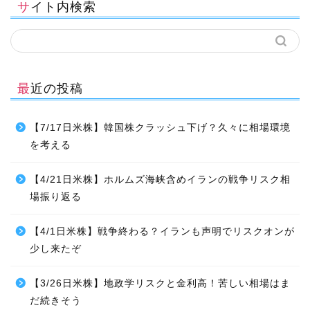
サイト内検索
最近の投稿
【7/17日米株】韓国株クラッシュ下げ？久々に相場環境
を考える
【4/21日米株】ホルムズ海峡含めイランの戦争リスク相
場振り返る
【4/1日米株】戦争終わる？イランも声明でリスクオンが
少し来たぞ
【3/26日米株】地政学リスクと金利高！苦しい相場はま
だ続きそう