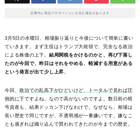
記事内に商品プロモーションを含む場合があります
3月5日の水曜日、相場振り返りと今後について簡単に書い
ていきます。まず主役はトランプ大統領で、完全なる政治
による株価の上下。
結局関税をかけるのかと、再び下落し
たのが今回で、昨日はそれをやめる、軽減する用意がある
という発言が出て少し上昇
。
今回、
政治での乱高下がひどいけど、トータルで見れば圧
倒的に下
ですよね。なので高がないのですよ。数日前の暗
号資産も、結果ドッカン下げなわけで。なぜなら、相場は
長い歴史で同じですが、不透明感が一番嫌いです。嫌なこ
とも過ぎれば織り込んで買われてきたのが今までの歴史。