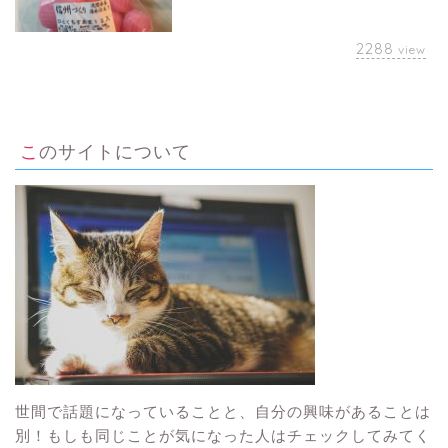
2288
view
このサイトについて
世間で話題になっていることと、自分の興味があることは
別！もしも同じことが気になった人はチェックしてみてく