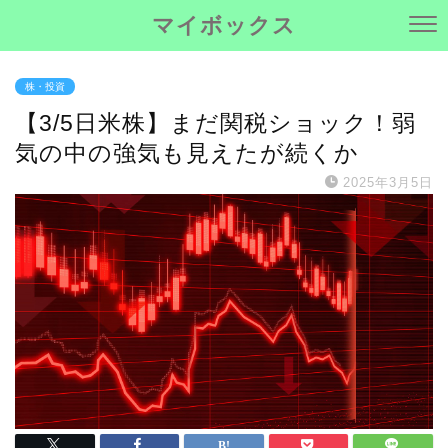
マイボックス
株・投資
【3/5日米株】まだ関税ショック！弱
気の中の強気も見えたが続くか
2025年3月5日