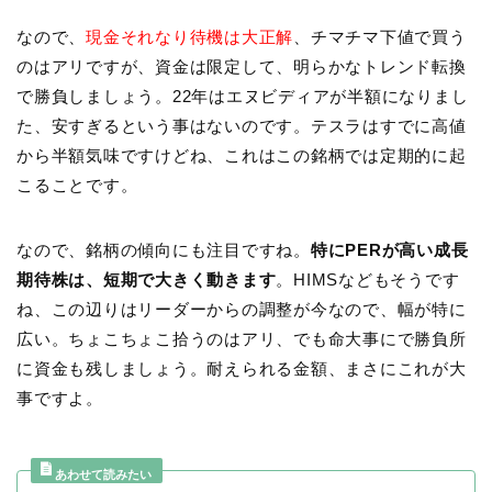
なので、
現金それなり待機は大正解
、チマチマ下値で買う
のはアリですが、資金は限定して、明らかなトレンド転換
で勝負しましょう。22年はエヌビディアが半額になりまし
た、安すぎるという事はないのです。テスラはすでに高値
から半額気味ですけどね、これはこの銘柄では定期的に起
こることです。
なので、銘柄の傾向にも注目ですね。
特にPERが高い成長
期待株は、短期で大きく動きます
。HIMSなどもそうです
ね、この辺りはリーダーからの調整が今なので、幅が特に
広い。ちょこちょこ拾うのはアリ、でも命大事にで勝負所
に資金も残しましょう。耐えられる金額、まさにこれが大
事ですよ。