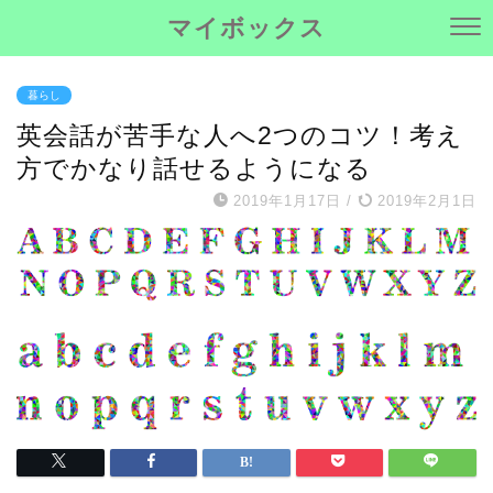
マイボックス
暮らし
英会話が苦手な人へ2つのコツ！考え
方でかなり話せるようになる
2019年1月17日
/
2019年2月1日