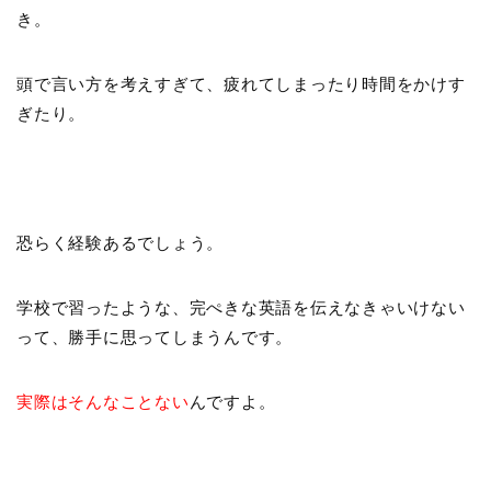
き。
頭で言い方を考えすぎて、疲れてしまったり時間をかけす
ぎたり。
恐らく経験あるでしょう。
学校で習ったような、完ぺきな英語を伝えなきゃいけない
って、勝手に思ってしまうんです。
実際はそんなことない
んですよ。