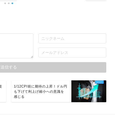
資
1/12CPI前に期待の上昇！ドル円
も下げて利上げ縮小への意識を
感じる