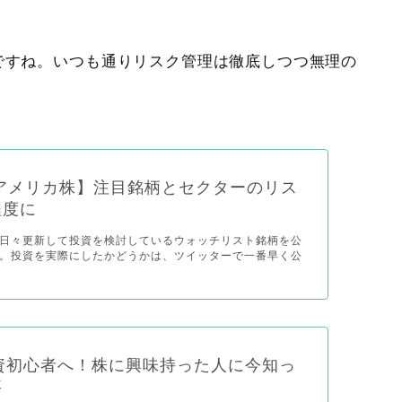
ですね。いつも通りリスク管理は徹底しつつ無理の
アメリカ株】注目銘柄とセクターのリス
程度に
日々更新して投資を検討しているウォッチリスト銘柄を公
。投資を実際にしたかどうかは、ツイッターで一番早く公
9投資初心者へ！株に興味持った人に今知っ
事