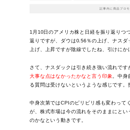
記事内に商品プロモ
1月10日のアメリカ株と日経を振り返りつ
返りですが、
ダウは0.56％の上げ、ナスダ
上げ
、上昇ですが陰線でしたね、引けにか
さて、ナスダックは引き続き強い流れです
大事な点はなかったかなと言う印象
。中身
る質問は受けないというような感じです。
中身次第では
CPI
のピリピリ感も変わって
が、株式市場は今の流れをそのままにとい
のかなという動きです。