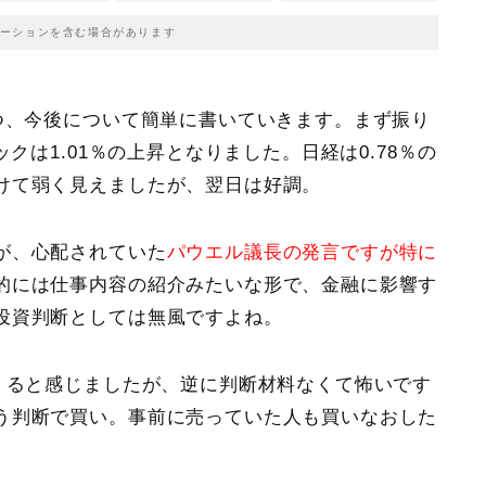
ーションを含む場合があります
つ、今後について簡単に書いていきます。まず振り
ックは1.01％の上昇
となりました。
日経は0.78％の
けて弱く見えましたが、翌日は好調。
が、心配されていた
パウエル議長の発言ですが特に
的には仕事内容の紹介みたいな形で、金融に影響す
投資判断としては無風ですよね。
くると感じましたが、逆に判断材料なくて怖いです
う判断で買い。事前に売っていた人も買いなおした