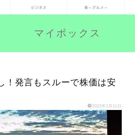
ビジネス
食～グルメ～
マイボックス
なし！発言もスルーで株価は安
2023年1月11日