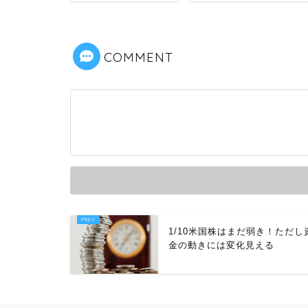
COMMENT
1/10米国株はまだ弱き！ただし
金の動きには変化見える