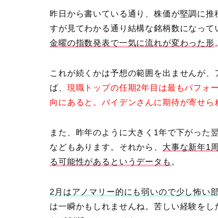
昨日から書いている通り、株価が堅調に推
すが見てわかる通り結構な銘柄数になって
金曜の指数発表で一気に流れが変わった形
これが続くかは予想の範囲を出ませんが、
ば、
現職トップの任期2年目は最もパフォ
向にあると。バイデンさんに期待が寄せら
また、昨年のように大きく1年で下がった
などもあります。それから、
大事な新年1
る可能性があるというデータも
。
2月はアノマリー的にも弱いので少し怖い
は一瞬かもしれませんね。苦しい経験をし