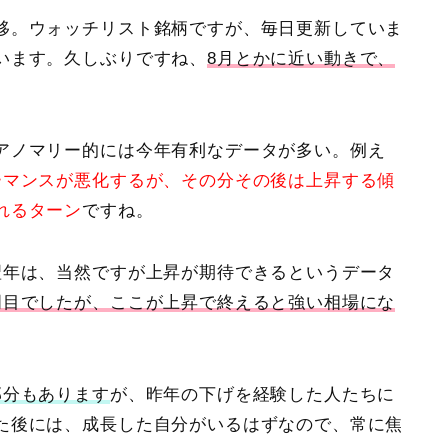
移。ウォッチリスト銘柄ですが、毎日更新していま
います。久しぶりですね、
8月とかに近い動きで、
。
アノマリー的には今年有利なデータが多い。例え
ーマンスが悪化するが、その分その後は上昇する傾
れるターン
ですね。
翌年は、当然ですが上昇が期待できるというデータ
周目でしたが、ここが上昇で終えると強い相場にな
部分もあります
が、昨年の下げを経験した人たちに
た後には、成長した自分がいるはずなので、常に焦