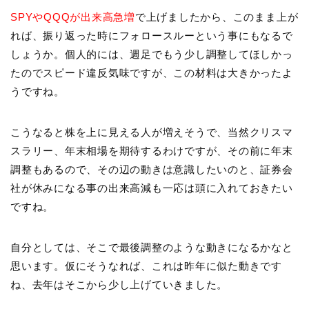
SPYやQQQが出来高急増
で上げましたから、このまま上が
れば、振り返った時にフォロースルーという事にもなるで
しょうか。個人的には、週足でもう少し調整してほしかっ
たのでスピード違反気味ですが、この材料は大きかったよ
うですね。
こうなると株を上に見える人が増えそうで、当然クリスマ
スラリー、年末相場を期待するわけですが、その前に年末
調整もあるので、その辺の動きは意識したいのと、証券会
社が休みになる事の出来高減も一応は頭に入れておきたい
ですね。
自分としては、そこで最後調整のような動きになるかなと
思います。仮にそうなれば、これは昨年に似た動きです
ね、去年はそこから少し上げていきました。