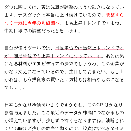
ダウに関しては、実は先週が調整のような動きになってい
ます。ナスダックは本当に上げ続けているので、
調整すら
なく一気に今年の高値圏へ
。まぁ上昇トレンドですよね、
中期目線での調整だったと思います。
自分が使うツールでは、
日足単位では当然上トレンドです
が、週足単位でも上昇トレンドになっています
。あとは気
になる材料が
エヌビディア
の決算でしょうね、この企業が
かなり支えになっているので、注目しておきたい。もし上
がれば、もう投資家の買いたい気持ちは相当なものになる
でしょう。
日本もかなり株価良いようですからね。このCPIはかなり
影響与えました。ここ最近のデータが株高につながるもの
が増えていますが、少しずつ怖くもなりますね。油断され
ている時ほど少しの数字で動くので、投資はすべきタイミ