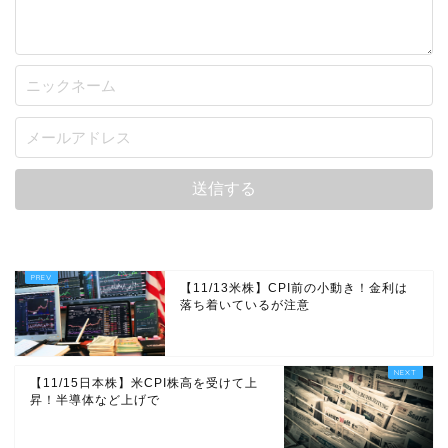
【11/13米株】CPI前の小動き！金利は
落ち着いているが注意
【11/15日本株】米CPI株高を受けて上
昇！半導体など上げで