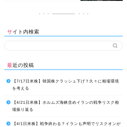
サイト内検索
最近の投稿
【7/17日米株】韓国株クラッシュ下げ？久々に相場環境
を考える
【4/21日米株】ホルムズ海峡含めイランの戦争リスク相
場振り返る
【4/1日米株】戦争終わる？イランも声明でリスクオンが