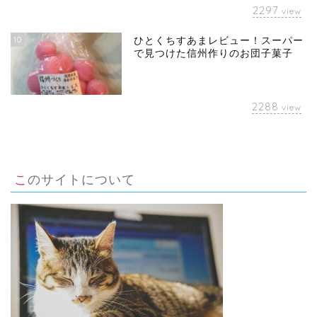
2297
view
10
ひとくちすあまレビュー！スーパー
で見つけた信州作りのお団子菓子
2288
view
このサイトについて