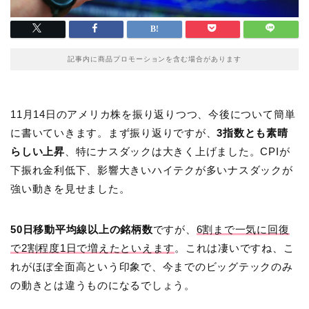
記事内に商品プロモーションを含む場合があります
11月14日のアメリカ株を振り返りつつ、今後について簡単
に書いていきます。まず振り返りですが、
3指数とも素晴
らしい上昇
、特にナスダックは大きく上げました。CPIが
下振れ金利低下、影響大きいハイテクが多いナスダックが
強い動きを見せました。
50日移動平均線以上の銘柄数
ですが、
6割まで一気に回復
で2割程度1日で増えたといえます
。これは凄いですね、こ
れがほぼ全面高という印象で、今までのビッグテックのみ
の動きとは違うものになるでしょう。