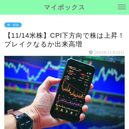
マイボックス
株・投資
【11/14米株】CPI下方向で株は上昇！
ブレイクなるか出来高増
2023年11月15日