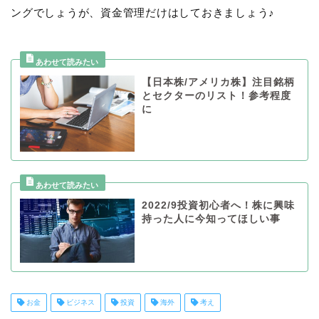
ングでしょうが、資金管理だけはしておきましょう♪
【日本株/アメリカ株】注目銘柄
とセクターのリスト！参考程度
に
2022/9投資初心者へ！株に興味
持った人に今知ってほしい事
お金
ビジネス
投資
海外
考え