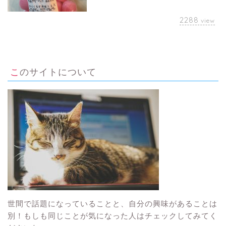
2288
view
このサイトについて
世間で話題になっていることと、自分の興味があることは
別！もしも同じことが気になった人はチェックしてみてく