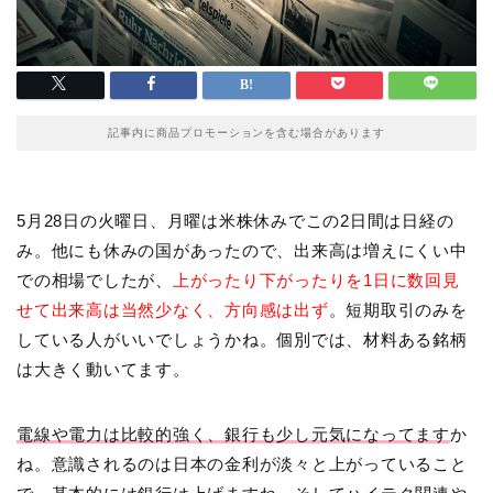
記事内に商品プロモーションを含む場合があります
5月28日の火曜日、月曜は米株休みでこの2日間は日経の
み。他にも休みの国があったので、出来高は増えにくい中
での相場でしたが、
上がったり下がったりを1日に数回見
せて出来高は当然少なく、方向感は出ず
。短期取引のみを
している人がいいでしょうかね。個別では、材料ある銘柄
は大きく動いてます。
電線や電力は比較的強く、銀行も少し元気になってます
か
ね。意識されるのは日本の金利が淡々と上がっていること