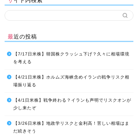
サイト内検索
最近の投稿
【7/17日米株】韓国株クラッシュ下げ？久々に相場環境
を考える
【4/21日米株】ホルムズ海峡含めイランの戦争リスク相
場振り返る
【4/1日米株】戦争終わる？イランも声明でリスクオンが
少し来たぞ
【3/26日米株】地政学リスクと金利高！苦しい相場はま
だ続きそう