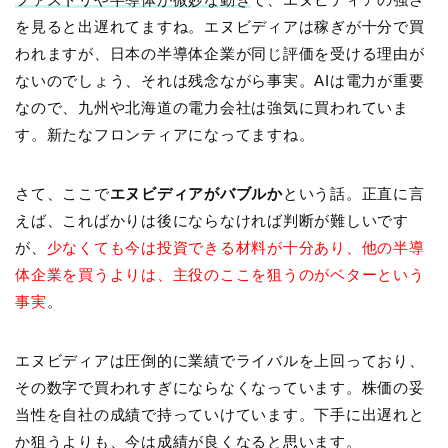
を見ると出遅れてますね。エヌビディアは稼ぎが十分で買
われますが、日本の半導体企業が同じ評価を受ける理由が
ないのでしょう、それは残念ながら事実。AIは電力が重要
なので、九州や北海道の電力会社は強気に買われていま
す。新たなフロンティアになってますね。
さて、ここで
エヌビディアがバブルか
という話。正直に言
えば、こればかりは後にならなければ判断が難しいです
が、
少なくても今は投資できる材料が十分あり、他の半導
体企業を買うよりは、主役のここを狙うのがベターという
事実
。
エヌビディアは圧倒的に業績でライバルを上回っており、
その数字で買われすぎにならなくなっています。株価の妥
当性を自社の成績で持っていけています。下手に出遅れと
か狙うよりも、今は成績が良くなると思います。