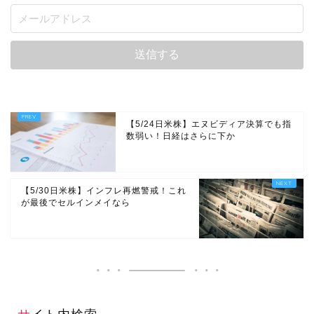
【5/24日米株】エヌビディア決算でも指
数弱い！日経はさらに下か
【5/30日米株】インフレ再燃警戒！これ
が最後でセルインメイなら