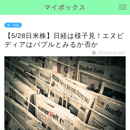
マイボックス
株・投資
【5/28日米株】日経は様子見！エヌビ
ディアはバブルとみるか否か
2024年5月28日